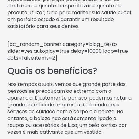
diretrizes de quanto tempo utilizar e quanto de
produto utilizar; tudo para manter sua saúde bucal
em perfeito estado e garantir um resultado
satisfatório para seus dentes.
[bc_random_banner category=blog_texto
slider=yes autoplay=true delay=10000 loop=true
dots=false items=2]
Quais os benefícios?
Nos tempos atuais, vemos que grande parte das
pessoas se preocupam ao extremo com a
aparência. E justamente por isso, podemos notar a
grande quantidade empresas dedicando seus
serviços ao cuidado com o corpo e à beleza. No
entanto, a beleza não está somente ligado a
roupas ou acessórios de luxo; um belo sorriso por
vezes é mais cativante que um vestido.