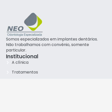
Somos especializados em implantes dentários.
Não trabalhamos com convênio, somente
particular.
Institucional
A clínica
Tratamentos
Blog
Equipe
(47) 99123-3928
neojoinville@gmail.com