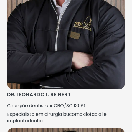
DR. LEONARDO L. REINERT
Cirurgião dentista ● CRO/SC 13586
Especialista em cirurgia bucomaxilofacial e
implantodontia.