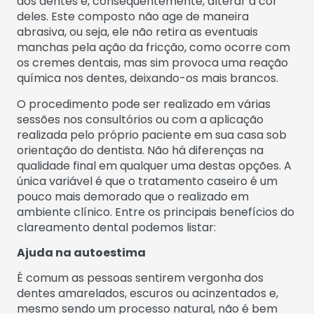
dos dentes e, consequentemente, alterar a cor
deles. Este composto não age de maneira
abrasiva, ou seja, ele não retira as eventuais
manchas pela ação da fricção, como ocorre com
os cremes dentais, mas sim provoca uma reação
química nos dentes, deixando-os mais brancos.
O procedimento pode ser realizado em várias
sessões nos consultórios ou com a aplicação
realizada pelo próprio paciente em sua casa sob
orientação do dentista. Não há diferenças na
qualidade final em qualquer uma destas opções. A
única variável é que o tratamento caseiro é um
pouco mais demorado que o realizado em
ambiente clínico. Entre os principais benefícios do
clareamento dental podemos listar:
Ajuda na autoestima
É comum as pessoas sentirem vergonha dos
dentes amarelados, escuros ou acinzentados e,
mesmo sendo um processo natural, não é bem