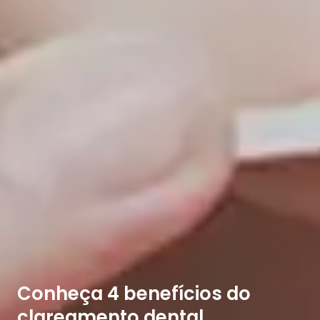
Conheça 4 benefícios do
clareamento dental