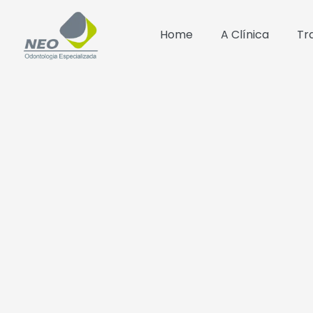
Home
A Clínica
Tr