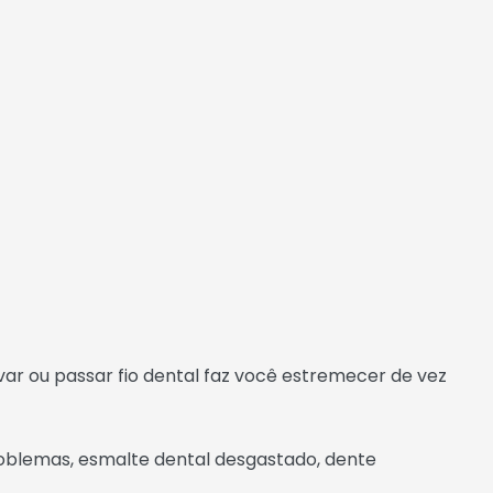
ar ou passar fio dental faz você estremecer de vez
roblemas, esmalte dental desgastado, dente