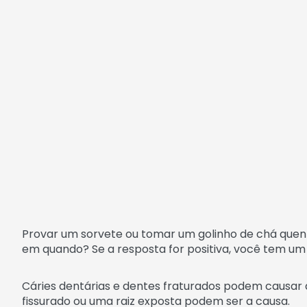
Provar um sorvete ou tomar um golinho de chá quent
em quando? Se a resposta for positiva, você tem u
Cáries dentárias e dentes fraturados podem causar 
fissurado ou uma raiz exposta podem ser a causa.