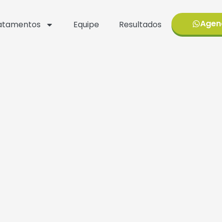
Agen
atamentos
Equipe
Resultados