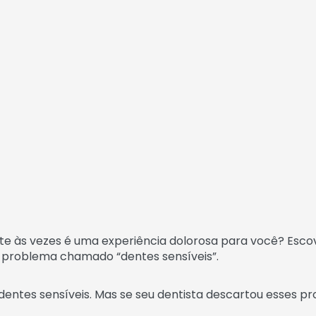
e às vezes é uma experiência dolorosa para você? Escov
m problema chamado “dentes sensíveis”.
dentes sensíveis. Mas se seu dentista descartou esses p