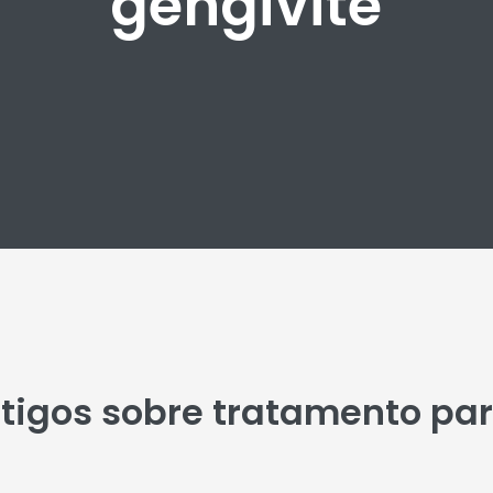
gengivite
rtigos sobre tratamento par