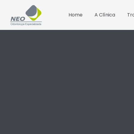
Home
A Clínica
Tr