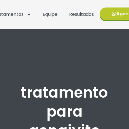
Agen
atamentos
Equipe
Resultados
tratamento
para