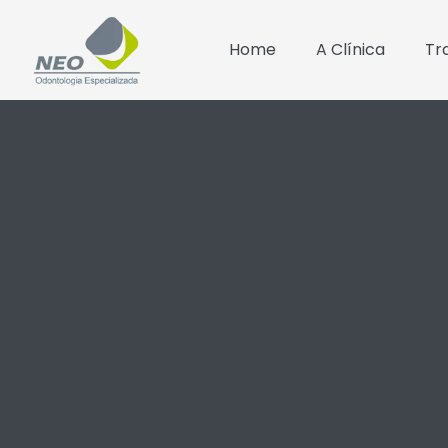
Home
A Clínica
Tr