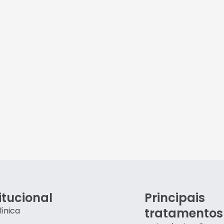
itucional
Principais
línica
tratamentos