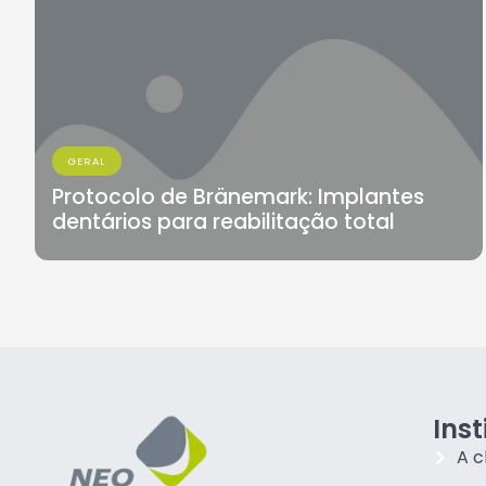
GERAL
Protocolo de Bränemark: Implantes
dentários para reabilitação total
Inst
A c