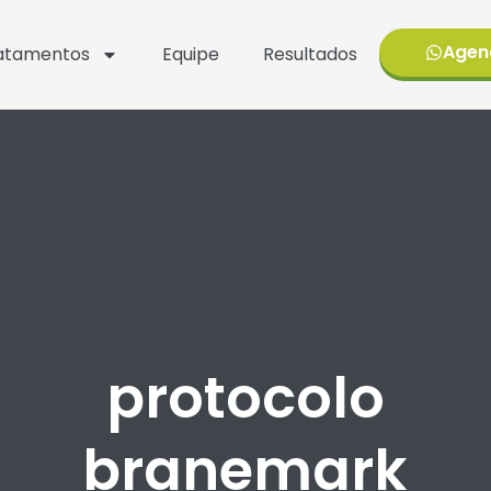
Agen
atamentos
Equipe
Resultados
protocolo
branemark