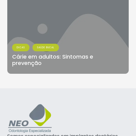
DICAS
SAÚDE BUCAL
Cárie em adultos: Sintomas e
prevenção