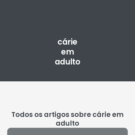
cárie
em
adulto
Todos os artigos sobre cárie em
adulto