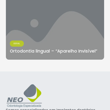
GERAL
Ortodontia lingual – “Aparelho Invisível”