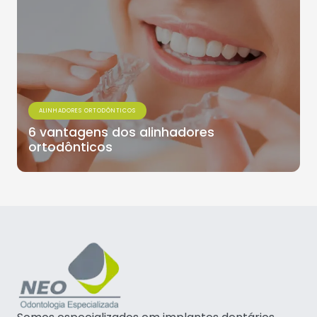
ALINHADORES ORTODÔNTICOS
6 vantagens dos alinhadores
ortodônticos