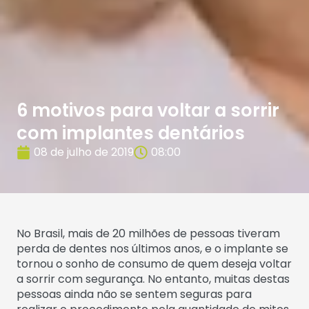
6 motivos para voltar a sorrir
com implantes dentários
08 de julho de 2019
08:00
No Brasil, mais de 20 milhões de pessoas tiveram
perda de dentes nos últimos anos, e o implante se
tornou o sonho de consumo de quem deseja voltar
a sorrir com segurança. No entanto, muitas destas
pessoas ainda não se sentem seguras para